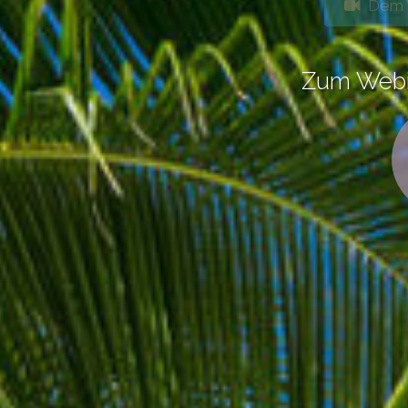
Dem 
Zum Webi