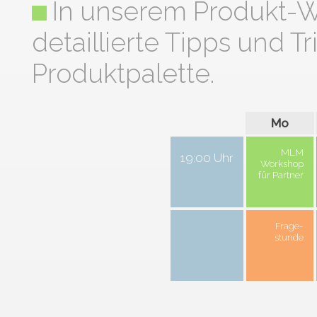
In unserem Produkt-W
detaillierte Tipps und T
Produktpalette.
Mo
MLM
19:00 Uhr
Workshop
für Partner
Frage-
stunde