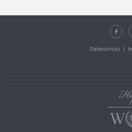
Datenschutz
|
I